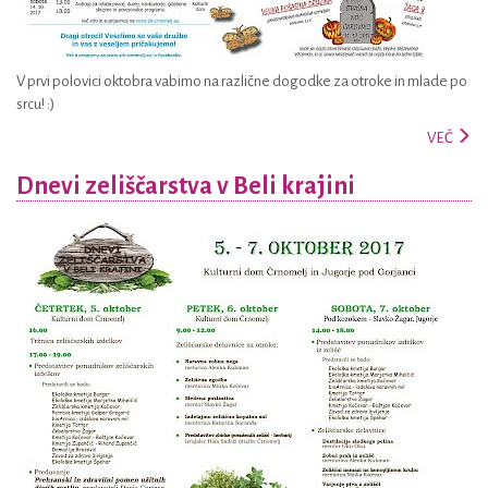
V prvi polovici oktobra vabimo na različne dogodke za otroke in mlade po
srcu! :)
VEČ
Dnevi zeliščarstva v Beli krajini