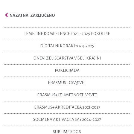
NAZAJ NA: ZAKLJUČENO
TEMELJNE KOMPETENCE 2023 - 2029 POKOLPJE
DIGITALNI KORAKI 2024-2025
DNEVI ZELIŠČARSTVA V BELI KRAJINI
POKLICIJADA
ERASMUS+ CSV@VET
ERASMUS+ IZ UMETNOSTI V SVET
ERASMUS+ AKREDITACIJA 2021-2027
SOCIALNA AKTIVACIJA SA+ 2024-2027
SUBLIME SDG'S