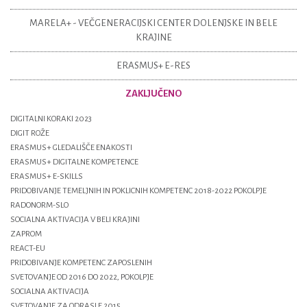
MARELA+ - VEČGENERACIJSKI CENTER DOLENJSKE IN BELE
KRAJINE
ERASMUS+ E-RES
ZAKLJUČENO
DIGITALNI KORAKI 2023
DIGIT ROŽE
ERASMUS+ GLEDALIŠČE ENAKOSTI
ERASMUS+ DIGITALNE KOMPETENCE
ERASMUS+ E-SKILLS
PRIDOBIVANJE TEMELJNIH IN POKLICNIH KOMPETENC 2018-2022 POKOLPJE
RADONORM-SLO
SOCIALNA AKTIVACIJA V BELI KRAJINI
ZAPROM
REACT-EU
PRIDOBIVANJE KOMPETENC ZAPOSLENIH
SVETOVANJE OD 2016 DO 2022, POKOLPJE
SOCIALNA AKTIVACIJA
SVETOVANJE ZA ODRASLE 2015