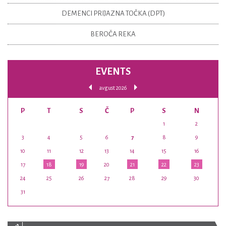
DEMENCI PRIJAZNA TOČKA (DPT)
BEROČA REKA
EVENTS
avgust 2026
P
T
S
Č
P
S
N
1
2
3
4
5
6
7
8
9
10
11
12
13
14
15
16
17
18
19
20
21
22
23
24
25
26
27
28
29
30
31