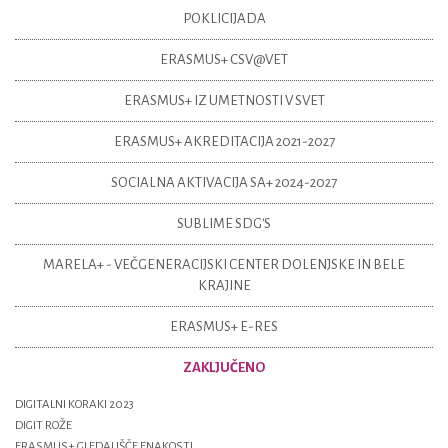
POKLICIJADA
ERASMUS+ CSV@VET
ERASMUS+ IZ UMETNOSTI V SVET
ERASMUS+ AKREDITACIJA 2021-2027
SOCIALNA AKTIVACIJA SA+ 2024-2027
SUBLIME SDG'S
MARELA+ - VEČGENERACIJSKI CENTER DOLENJSKE IN BELE
KRAJINE
ERASMUS+ E-RES
ZAKLJUČENO
DIGITALNI KORAKI 2023
DIGIT ROŽE
ERASMUS+ GLEDALIŠČE ENAKOSTI