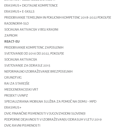
ERASMUS+ DIGITALNE KOMPETENCE
ERASMUS+ E-SKILLS
PRIDOBIVANJE TEMELJNIH IN POKLICNIH KOMPETENC 2018-2022 POKOLPJE
RADONORM-SLO
SOCIALNA AKTIVACIJA V BELI KRAJINI
ZAPROM
REACT-EU
PRIDOBIVANJE KOMPETENC ZAPOSLENIH
SVETOVANJE OD 2016 DO 2022, POKOLPJE
SOCIALNA AKTIVACIJA
SVETOVANJE ZA ODRASLE 2015
NEFORMALNO IZOBRAŽEVANJE BREZPOSELNIH
GRUNDTVIG
RAI ZA STAREJŠE
MEDGENERACIJSKI VRT
PROJEKT UVNPZ
SPECIALIZIRANA MOBILNA SLUŽBA ZA POMOČ NA DOMU - MPD
ERASMUS+
DVIG FINANČNE PISMENOSTI V JUGOVZHODNI SLOVENIJI
PODPORNE DEJAVNOSTI V IZOBRAŽEVANJU ODRASLIH V LETU 2019
DVIG RAVNI PISMENOSTI