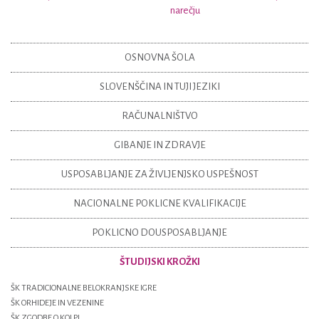
narečju
OSNOVNA ŠOLA
SLOVENŠČINA IN TUJI JEZIKI
RAČUNALNIŠTVO
GIBANJE IN ZDRAVJE
USPOSABLJANJE ZA ŽIVLJENJSKO USPEŠNOST
NACIONALNE POKLICNE KVALIFIKACIJE
POKLICNO DOUSPOSABLJANJE
ŠTUDIJSKI KROŽKI
ŠK TRADICIONALNE BELOKRANJSKE IGRE
ŠK ORHIDEJE IN VEZENINE
ŠK ZGODBE O KOLPI