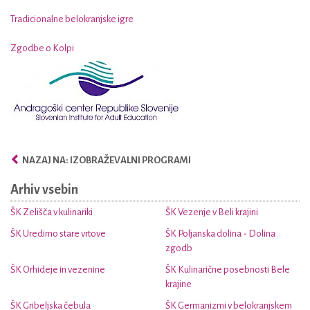
Tradicionalne belokranjske igre
Zgodbe o Kolpi
NAZAJ NA: IZOBRAŽEVALNI PROGRAMI
Arhiv vsebin
ŠK Zelišča v kulinariki
ŠK Vezenje v Beli krajini
ŠK Uredimo stare vrtove
ŠK Poljanska dolina - Dolina
zgodb
ŠK Orhideje in vezenine
ŠK Kulinarične posebnosti Bele
krajine
ŠK Gribeljska čebula
ŠK Germanizmi v belokranjskem