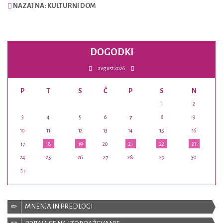
NAZAJ NA: KULTURNI DOM
DOGODKI
avgust 2026
P
T
S
Č
P
S
N
1
2
3
4
5
6
7
8
9
10
11
12
13
14
15
16
17
18
19
20
21
22
23
24
25
26
27
28
29
30
31
MNENJA IN PREDLOGI