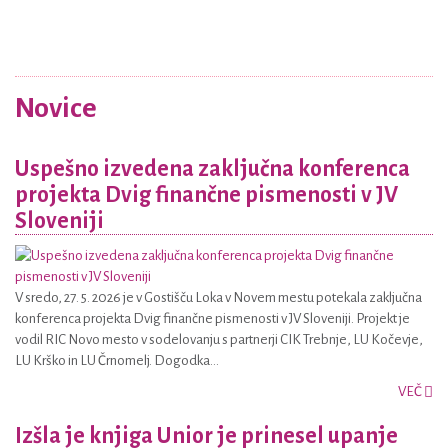
Novice
Uspešno izvedena zaključna konferenca
projekta Dvig finančne pismenosti v JV
Sloveniji
V sredo, 27. 5. 2026 je v Gostišču Loka v Novem mestu potekala zaključna
konferenca projekta Dvig finančne pismenosti v JV Sloveniji. Projekt je
vodil RIC Novo mesto v sodelovanju s partnerji CIK Trebnje, LU Kočevje,
LU Krško in LU Črnomelj. Dogodka...
VEČ
Izšla je knjiga Unior je prinesel upanje