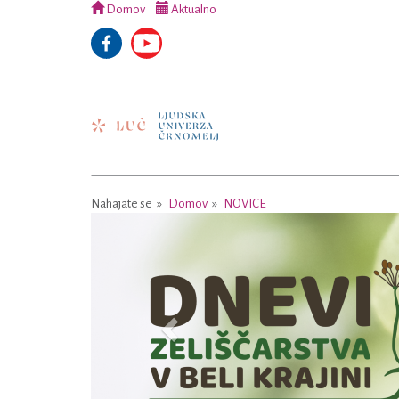
Domov
Aktualno
Nahajate se
Domov
NOVICE
Previous