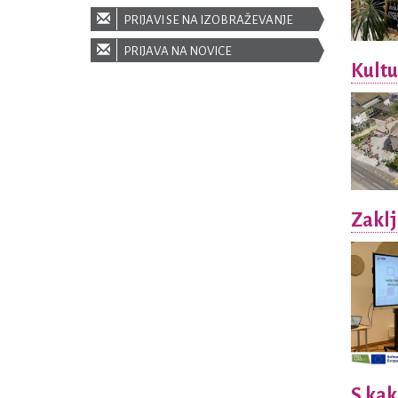
PRIJAVI SE NA IZOBRAŽEVANJE
PRIJAVA NA NOVICE
Kultu
Zaklj
S kak