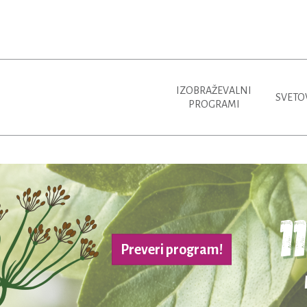
IZOBRAŽEVALNI
SVETO
PROGRAMI
Preveri program!