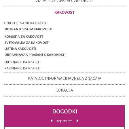
VIZIJA, POSLANSTVO, VREDNOTE
KAKOVOST
OPREDELJEVANJE KAKOVOSTI
NOTRANJI SISTEM KAKOVOSTI
KOMISIJA ZA KAKOVOST
SVETOVALKA ZA KAKOVOST
LISTINA KAKOVOSTI
OBRAVNAVA VPRAŠANJ O KAKOVOSTI
PRESOJANJE KAKOVOSTI
RAZVIJANJE KAKOVOSTI
KATALOG INFORMACIJ JAVNEGA ZNAČAJA
LOKACIJA
DOGODKI
avgust 2026