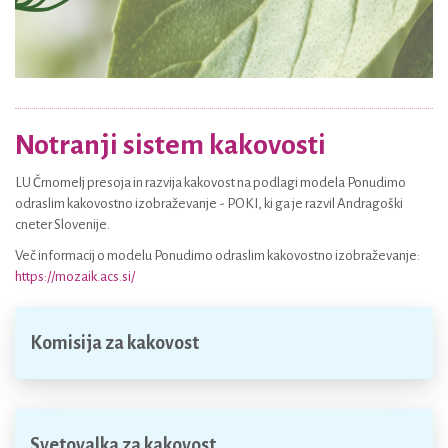
Notranji sistem kakovosti
LU Črnomelj presoja in razvija kakovost na podlagi modela Ponudimo
odraslim kakovostno izobraževanje - POKI, ki ga je razvil Andragoški
cneter Slovenije.
Več informacij o modelu Ponudimo odraslim kakovostno izobraževanje:
https://mozaik.acs.si/
Komisija za kakovost
Svetovalka za kakovost