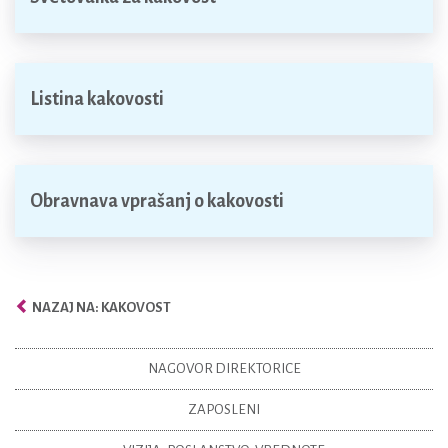
Listina kakovosti
Obravnava vprašanj o kakovosti
NAZAJ NA: KAKOVOST
NAGOVOR DIREKTORICE
ZAPOSLENI