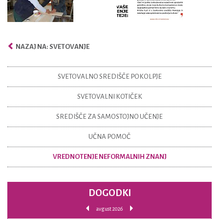
NAZAJ NA: SVETOVANJE
SVETOVALNO SREDIŠČE POKOLPJE
SVETOVALNI KOTIČEK
SREDIŠČE ZA SAMOSTOJNO UČENJE
UČNA POMOČ
VREDNOTENJE NEFORMALNIH ZNANJ
DOGODKI
avgust 2026