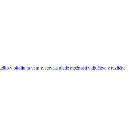
dbo v okolju in vam svetovala glede možnosti vključitve v različne