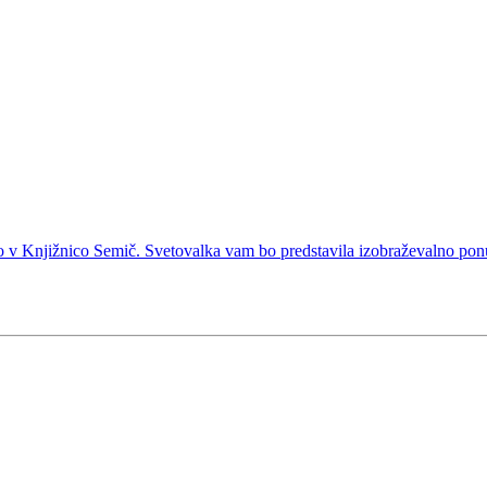
o v Knjižnico Semič. Svetovalka vam bo predstavila izobraževalno ponu