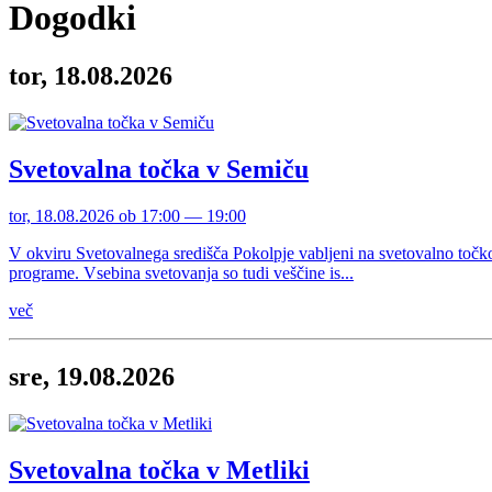
Dogodki
tor, 18.08.2026
Svetovalna točka v Semiču
tor, 18.08.2026 ob 17:00 — 19:00
V okviru Svetovalnega središča Pokolpje vabljeni na svetovalno točk
programe. Vsebina svetovanja so tudi veščine is...
več
sre, 19.08.2026
Svetovalna točka v Metliki