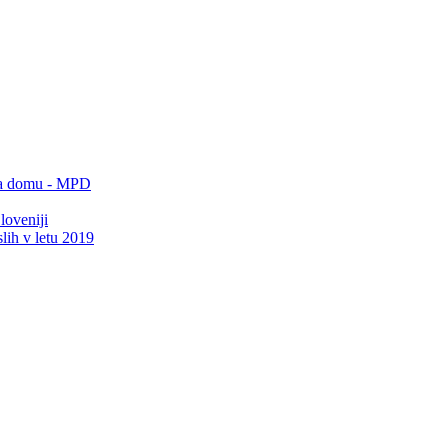
 na domu - MPD
loveniji
lih v letu 2019