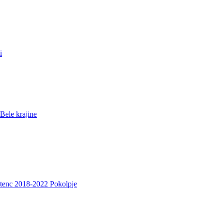
i
Bele krajine
etenc 2018-2022 Pokolpje