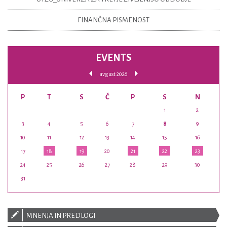
FINANČNA PISMENOST
EVENTS
avgust 2026
P
T
S
Č
P
S
N
1
2
3
4
5
6
7
8
9
10
11
12
13
14
15
16
17
18
19
20
21
22
23
24
25
26
27
28
29
30
31
MNENJA IN PREDLOGI