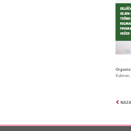
Organiz
Kukman, A
NAZAJ