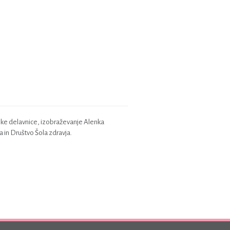
rske delavnice, izobraževanje Alenka
 in Društvo Šola zdravja.