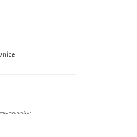
vnice
 gobarsko društvo