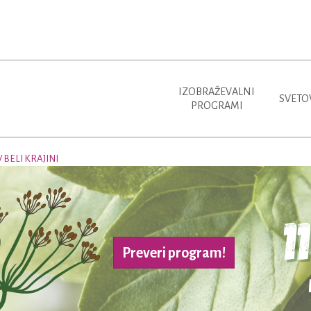
IZOBRAŽEVALNI
SVETO
PROGRAMI
 BELI KRAJINI
Preveri program!