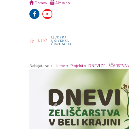
Domov
Aktualno
Nahajate se
Home
Projekti
DNEVI ZELIŠČARSTVA V
Previous