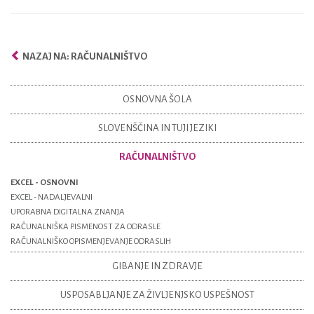
NAZAJ NA: RAČUNALNIŠTVO
OSNOVNA ŠOLA
SLOVENŠČINA IN TUJI JEZIKI
RAČUNALNIŠTVO
EXCEL - OSNOVNI
EXCEL - NADALJEVALNI
UPORABNA DIGITALNA ZNANJA
RAČUNALNIŠKA PISMENOST ZA ODRASLE
RAČUNALNIŠKO OPISMENJEVANJE ODRASLIH
GIBANJE IN ZDRAVJE
USPOSABLJANJE ZA ŽIVLJENJSKO USPEŠNOST