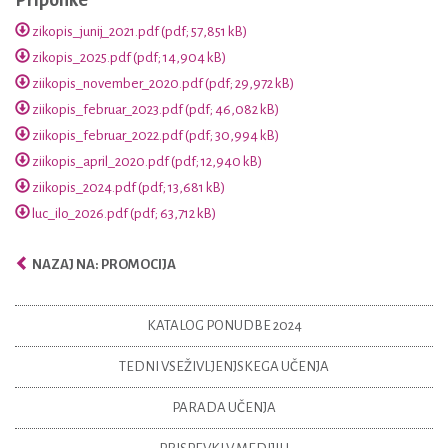
Priponke
zikopis_junij_2021.pdf (pdf; 57,851 kB)
zikopis_2025.pdf (pdf; 14,904 kB)
ziikopis_november_2020.pdf (pdf; 29,972 kB)
ziikopis_februar_2023.pdf (pdf; 46,082 kB)
ziikopis_februar_2022.pdf (pdf; 30,994 kB)
ziikopis_april_2020.pdf (pdf; 12,940 kB)
ziikopis_2024.pdf (pdf; 13,681 kB)
luc_ilo_2026.pdf (pdf; 63,712 kB)
NAZAJ NA: PROMOCIJA
KATALOG PONUDBE 2024
TEDNI VSEŽIVLJENJSKEGA UČENJA
PARADA UČENJA