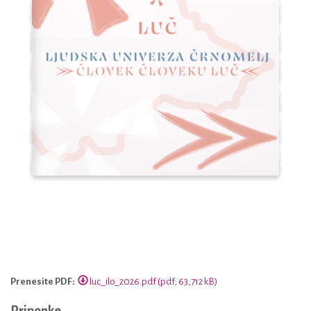
Prenesite PDF:
luc_ilo_2026.pdf (pdf; 63,712 kB)