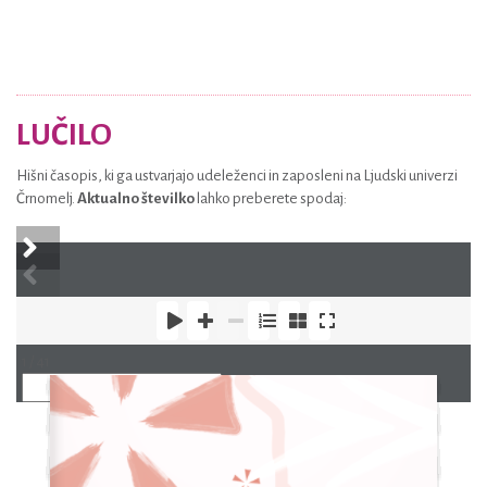
LUČILO
Hišni časopis, ki ga ustvarjajo udeleženci in zaposleni na Ljudski univerzi
Črnomelj.
Aktualno številko
lahko preberete spodaj:
1 / 41