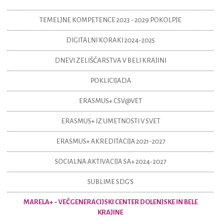
TEMELJNE KOMPETENCE 2023 - 2029 POKOLPJE
DIGITALNI KORAKI 2024-2025
DNEVI ZELIŠČARSTVA V BELI KRAJINI
POKLICIJADA
ERASMUS+ CSV@VET
ERASMUS+ IZ UMETNOSTI V SVET
ERASMUS+ AKREDITACIJA 2021-2027
SOCIALNA AKTIVACIJA SA+ 2024-2027
SUBLIME SDG'S
MARELA+ - VEČGENERACIJSKI CENTER DOLENJSKE IN BELE
KRAJINE