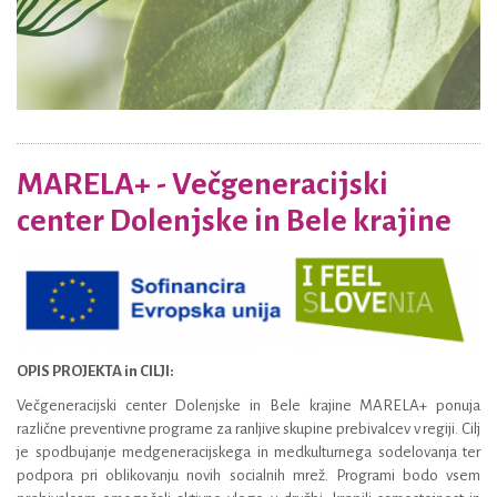
MARELA+ - Večgeneracijski
center Dolenjske in Bele krajine
OPIS PROJEKTA in CILJI:
Večgeneracijski center Dolenjske in Bele krajine MARELA+ ponuja
različne preventivne programe za ranljive skupine prebivalcev v regiji. Cilj
je spodbujanje medgeneracijskega in medkulturnega sodelovanja ter
podpora pri oblikovanju novih socialnih mrež. Programi bodo vsem