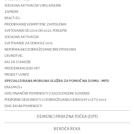
SOCIALNA AKTIVACIJA V BELI KRAJINI
ZAPROM
REACT-EU
PRIDOBIVANJE KOMPETENC ZAPOSLENIH
SVETOVANJE OD 2016 DO 2022, POKOLPJE
SOCIALNA AKTIVACIJA
SVETOVANJE ZA ODRASLE 2015
NEFORMALNO IZOBRAŽEVANJE BREZPOSELNIH
GRUNDTVIG
RAI ZA STAREJŠE
MEDGENERACIJSKI VRT
PROJEKT UVNPZ
SPECIALIZIRANA MOBILNA SLUŽBA ZA POMOČ NA DOMU - MPD
ERASMUS+
DVIG FINANČNE PISMENOSTI V JUGOVZHODNI SLOVENIJI
PODPORNE DEJAVNOSTI V IZOBRAŽEVANJU ODRASLIH V LETU 2019
DVIG RAVNI PISMENOSTI
DEMENCI PRIJAZNA TOČKA (DPT)
BEROČA REKA