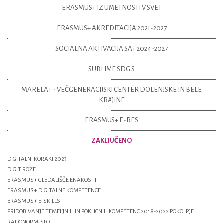
ERASMUS+ IZ UMETNOSTI V SVET
ERASMUS+ AKREDITACIJA 2021-2027
SOCIALNA AKTIVACIJA SA+ 2024-2027
SUBLIME SDG'S
MARELA+ - VEČGENERACIJSKI CENTER DOLENJSKE IN BELE
KRAJINE
ERASMUS+ E-RES
ZAKLJUČENO
DIGITALNI KORAKI 2023
DIGIT ROŽE
ERASMUS+ GLEDALIŠČE ENAKOSTI
ERASMUS+ DIGITALNE KOMPETENCE
ERASMUS+ E-SKILLS
PRIDOBIVANJE TEMELJNIH IN POKLICNIH KOMPETENC 2018-2022 POKOLPJE
RADONORM-SLO