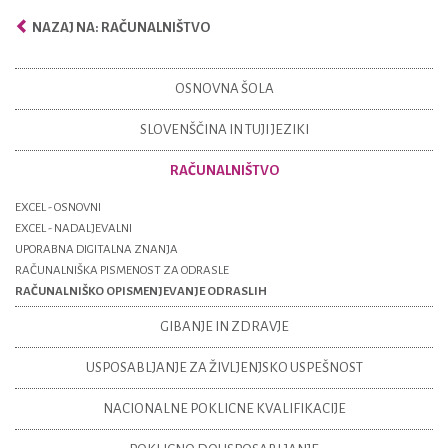
NAZAJ NA: RAČUNALNIŠTVO
OSNOVNA ŠOLA
SLOVENŠČINA IN TUJI JEZIKI
RAČUNALNIŠTVO
EXCEL - OSNOVNI
EXCEL - NADALJEVALNI
UPORABNA DIGITALNA ZNANJA
RAČUNALNIŠKA PISMENOST ZA ODRASLE
RAČUNALNIŠKO OPISMENJEVANJE ODRASLIH
GIBANJE IN ZDRAVJE
USPOSABLJANJE ZA ŽIVLJENJSKO USPEŠNOST
NACIONALNE POKLICNE KVALIFIKACIJE