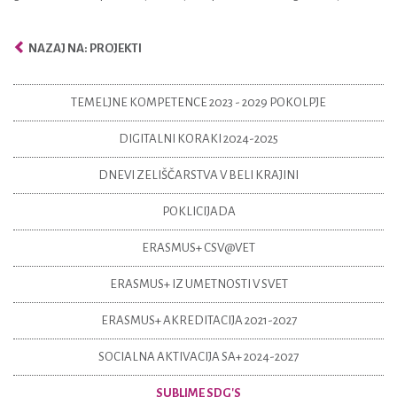
NAZAJ NA: PROJEKTI
TEMELJNE KOMPETENCE 2023 - 2029 POKOLPJE
DIGITALNI KORAKI 2024-2025
DNEVI ZELIŠČARSTVA V BELI KRAJINI
POKLICIJADA
ERASMUS+ CSV@VET
ERASMUS+ IZ UMETNOSTI V SVET
ERASMUS+ AKREDITACIJA 2021-2027
SOCIALNA AKTIVACIJA SA+ 2024-2027
SUBLIME SDG'S