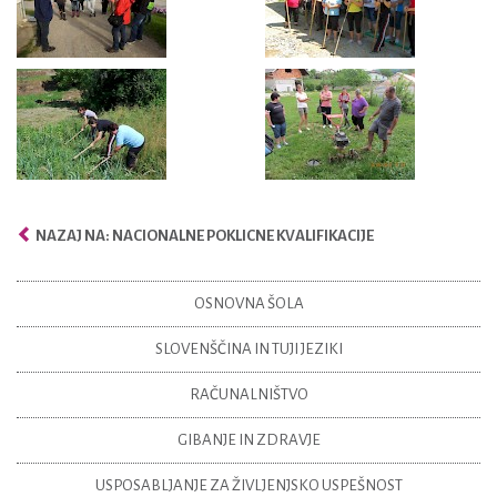
NAZAJ NA: NACIONALNE POKLICNE KVALIFIKACIJE
OSNOVNA ŠOLA
SLOVENŠČINA IN TUJI JEZIKI
RAČUNALNIŠTVO
GIBANJE IN ZDRAVJE
USPOSABLJANJE ZA ŽIVLJENJSKO USPEŠNOST