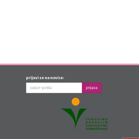
prijavi se na novice:
prijava