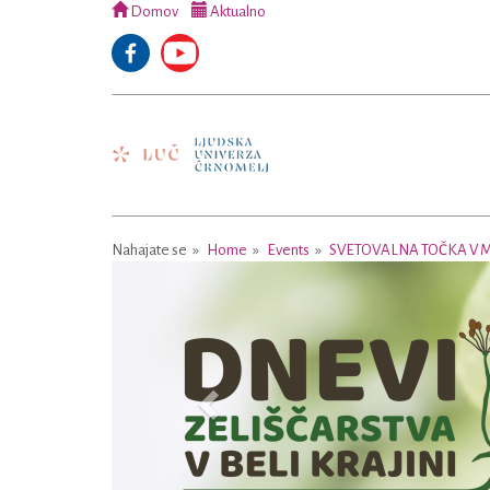
Domov
Aktualno
Nahajate se
Home
Events
SVETOVALNA TOČKA V M
Previous