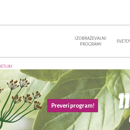
IZOBRAŽEVALNI
SVETO
PROGRAMI
ETLIKI
Preveri program!