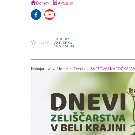
Domov
Aktualno
Nahajate se
Home
Events
SVETOVALNA TOČKA V M
Previous