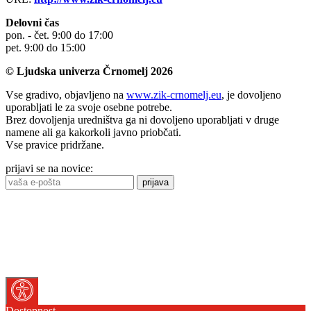
Delovni čas
pon. - čet. 9:00 do 17:00
pet. 9:00 do 15:00
© Ljudska univerza Črnomelj 2026
Vse gradivo, objavljeno na
www.zik-crnomelj.eu
, je dovoljeno
uporabljati le za svoje osebne potrebe.
Brez dovoljenja uredništva ga ni dovoljeno uporabljati v druge
namene ali ga kakorkoli javno priobčati.
Vse pravice pridržane.
prijavi se na novice:
prijava
Dostopnost