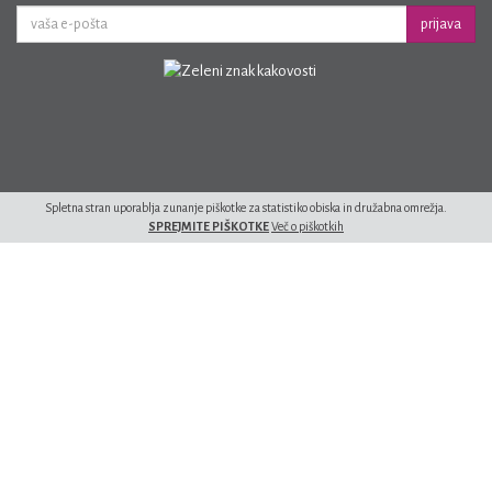
prijava
Spletna stran uporablja zunanje piškotke za statistiko obiska in družabna omrežja.
SPREJMITE PIŠKOTKE
Več o piškotkih