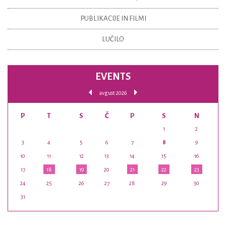
PUBLIKACIJE IN FILMI
LUČILO
EVENTS
avgust 2026
P
T
S
Č
P
S
N
1
2
3
4
5
6
7
8
9
10
11
12
13
14
15
16
17
18
19
20
21
22
23
24
25
26
27
28
29
30
31