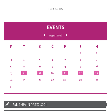
LOKACIJA
EVENTS
avgust 2026
P
T
S
Č
P
S
N
1
2
3
4
5
6
7
8
9
10
11
12
13
14
15
16
17
18
19
20
21
22
23
24
25
26
27
28
29
30
31
MNENJA IN PREDLOGI