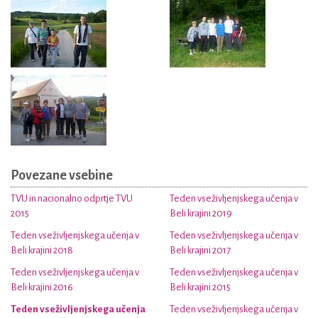
Povezane vsebine
TVU in nacionalno odprtje TVU
Teden vseživljenjskega učenja v
2015
Beli krajini 2019
Teden vseživljenjskega učenja v
Teden vseživljenjskega učenja v
Beli krajini 2018
Beli krajini 2017
Teden vseživljenjskega učenja v
Teden vseživljenjskega učenja v
Beli krajini 2016
Beli krajini 2015
Teden vseživljenjskega učenja
Teden vseživljenjskega učenja v