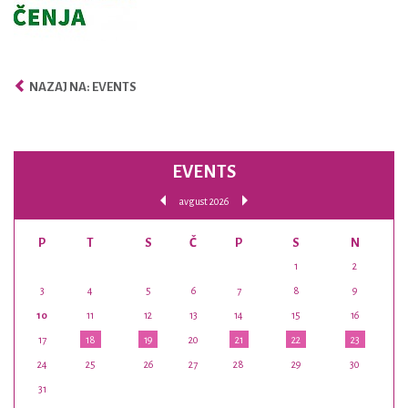
NAZAJ NA: EVENTS
EVENTS
avgust 2026
P
T
S
Č
P
S
N
1
2
3
4
5
6
7
8
9
10
11
12
13
14
15
16
17
18
19
20
21
22
23
24
25
26
27
28
29
30
31