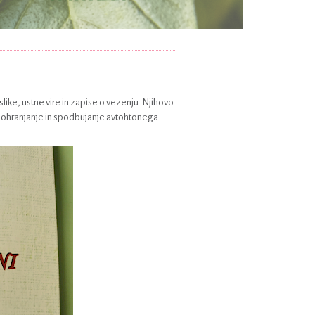
slike, ustne vire in zapise o vezenju. Njihovo
a je ohranjanje in spodbujanje avtohtonega