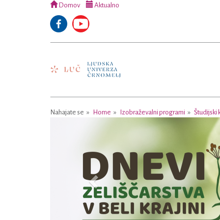
Domov
Aktualno
Nahajate se
Home
Izobraževalni programi
Študijski 
Previous