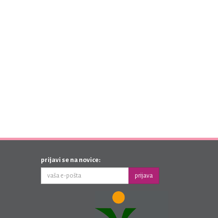
prijavi se na novice:
prijava