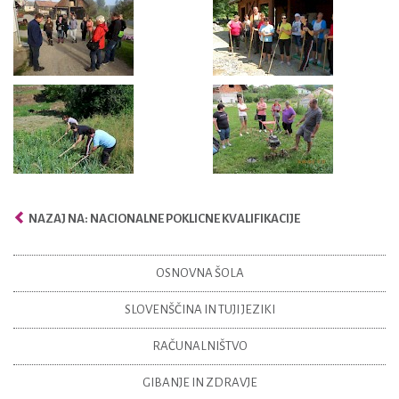
NAZAJ NA: NACIONALNE POKLICNE KVALIFIKACIJE
OSNOVNA ŠOLA
SLOVENŠČINA IN TUJI JEZIKI
RAČUNALNIŠTVO
GIBANJE IN ZDRAVJE