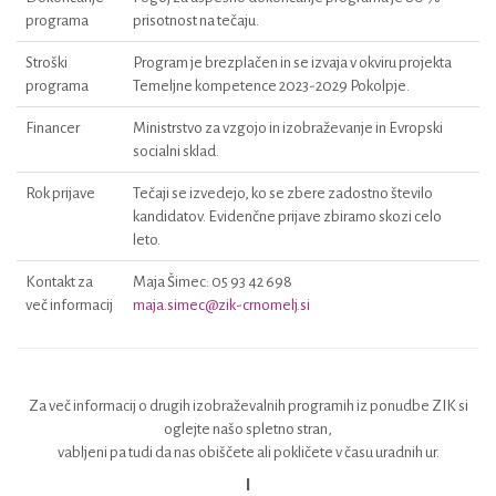
programa
prisotnost na tečaju.
Stroški
Program je brezplačen in se izvaja v okviru projekta
programa
Temeljne kompetence 2023-2029 Pokolpje.
Financer
Ministrstvo za vzgojo in izobraževanje in Evropski
socialni sklad.
Rok prijave
Tečaji se izvedejo, ko se zbere zadostno število
kandidatov. Evidenčne prijave zbiramo skozi celo
leto.
Kontakt za
Maja Šimec: 05 93 42 698
več informacij
maja.simec@zik-crnomelj.si
Za več informacij o drugih izobraževalnih programih iz ponudbe ZIK si
oglejte našo spletno stran,
vabljeni pa tudi da nas obiščete ali pokličete v času uradnih ur.
I