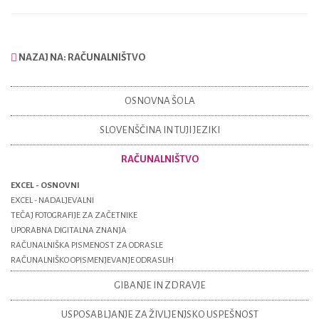
NAZAJ NA: RAČUNALNIŠTVO
OSNOVNA ŠOLA
SLOVENŠČINA IN TUJI JEZIKI
RAČUNALNIŠTVO
EXCEL - OSNOVNI
EXCEL - NADALJEVALNI
TEČAJ FOTOGRAFIJE ZA ZAČETNIKE
UPORABNA DIGITALNA ZNANJA
RAČUNALNIŠKA PISMENOST ZA ODRASLE
RAČUNALNIŠKO OPISMENJEVANJE ODRASLIH
GIBANJE IN ZDRAVJE
USPOSABLJANJE ZA ŽIVLJENJSKO USPEŠNOST