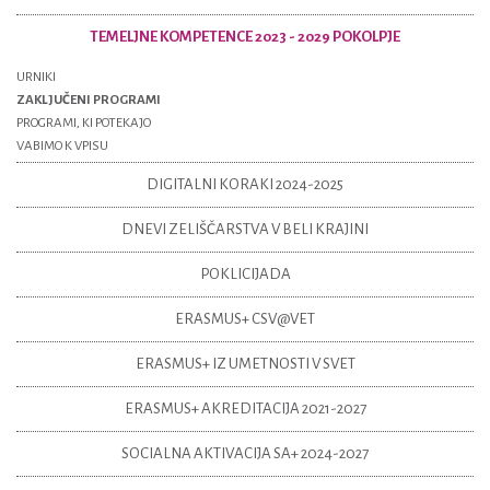
TEMELJNE KOMPETENCE 2023 - 2029 POKOLPJE
URNIKI
ZAKLJUČENI PROGRAMI
PROGRAMI, KI POTEKAJO
VABIMO K VPISU
DIGITALNI KORAKI 2024-2025
DNEVI ZELIŠČARSTVA V BELI KRAJINI
POKLICIJADA
ERASMUS+ CSV@VET
ERASMUS+ IZ UMETNOSTI V SVET
ERASMUS+ AKREDITACIJA 2021-2027
SOCIALNA AKTIVACIJA SA+ 2024-2027