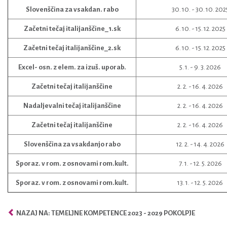
Slovenščina za vsakdan. rabo
30. 10. - 30. 10. 202
Začetni tečaj italijanščine_1.sk
6. 10. - 15. 12. 2025
Začetni tečaj italijanščine_2.sk
6. 10. - 15. 12. 2025
Excel- osn. z elem. za izuš. uporab.
5. 1. - 9. 3. 2026
Začetni tečaj italijanščine
2. 2. - 16. 4. 2026
Nadaljevalni tečaj italijanščine
2. 2. - 16. 4. 2026
Začetni tečaj italijanščine
2. 2. - 16. 4. 2026
Slovenščina za vsakdanjo rabo
12. 2. - 14. 4. 2026
Sporaz. v rom. z osnovami rom.kult.
7. 1. - 12. 5. 2026
Sporaz. v rom. z osnovami rom.kult.
13. 1. - 12. 5. 2026
NAZAJ NA: TEMELJNE KOMPETENCE 2023 - 2029 POKOLPJE