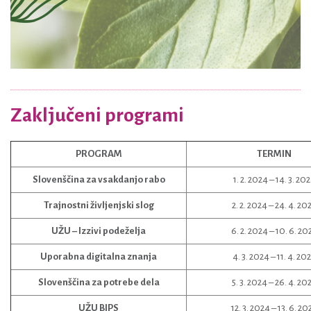
Zaključeni programi
PROGRAM
TERMIN
Slovenščina za vsakdanjo rabo
1. 2. 2024 – 14. 3. 20
Trajnostni življenjski slog
2. 2. 2024 – 24. 4. 20
UŽU – Izzivi podeželja
6. 2. 2024 – 10. 6. 20
Uporabna digitalna znanja
4. 3. 2024 – 11. 4. 20
Slovenščina za potrebe dela
5. 3. 2024 – 26. 4. 20
UŽU BIPS
12. 3. 2024 – 13. 6. 20