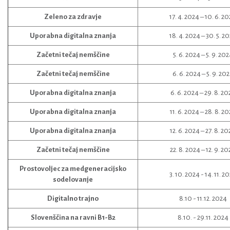
Zeleno za zdravje
17. 4. 2024 – 10. 6. 2
Uporabna digitalna znanja
18. 4. 2024 – 30. 5. 2
Začetni tečaj nemščine
5. 6. 2024 – 5. 9. 20
Začetni tečaj nemščine
6. 6. 2024 – 5. 9. 20
Uporabna digitalna znanja
6. 6. 2024 – 29. 8. 20
Uporabna digitalna znanja
11. 6. 2024 – 28. 8. 2
Uporabna digitalna znanja
12. 6. 2024 – 27. 8. 2
Začetni tečaj nemščine
22. 8. 2024 – 12. 9. 2
Prostovoljec za medgeneracijsko
3. 10. 2024 - 14. 11. 2
sodelovanje
Digitalno trajno
8.10 - 11.12. 2024
Slovenščina na ravni B1-B2
8.10. - 29.11. 2024