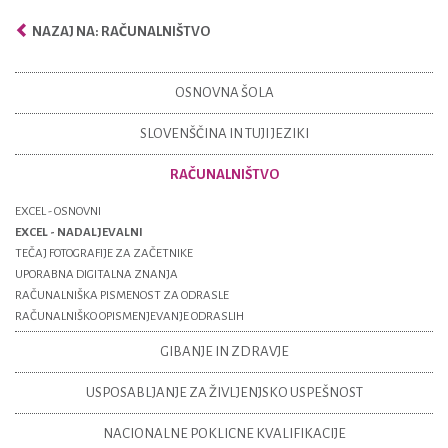
NAZAJ NA: RAČUNALNIŠTVO
OSNOVNA ŠOLA
SLOVENŠČINA IN TUJI JEZIKI
RAČUNALNIŠTVO
EXCEL - OSNOVNI
EXCEL - NADALJEVALNI
TEČAJ FOTOGRAFIJE ZA ZAČETNIKE
UPORABNA DIGITALNA ZNANJA
RAČUNALNIŠKA PISMENOST ZA ODRASLE
RAČUNALNIŠKO OPISMENJEVANJE ODRASLIH
GIBANJE IN ZDRAVJE
USPOSABLJANJE ZA ŽIVLJENJSKO USPEŠNOST
NACIONALNE POKLICNE KVALIFIKACIJE