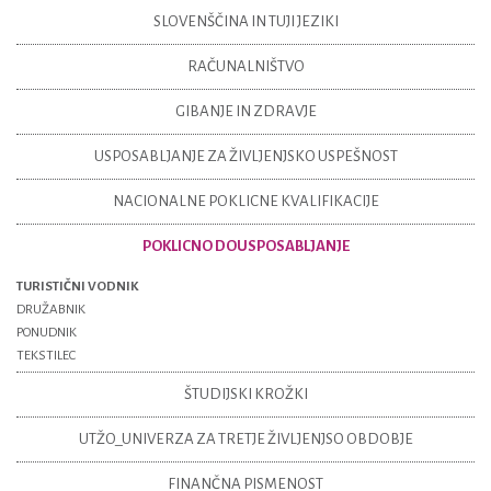
SLOVENŠČINA IN TUJI JEZIKI
RAČUNALNIŠTVO
GIBANJE IN ZDRAVJE
USPOSABLJANJE ZA ŽIVLJENJSKO USPEŠNOST
NACIONALNE POKLICNE KVALIFIKACIJE
POKLICNO DOUSPOSABLJANJE
TURISTIČNI VODNIK
DRUŽABNIK
PONUDNIK
TEKSTILEC
ŠTUDIJSKI KROŽKI
UTŽO_UNIVERZA ZA TRETJE ŽIVLJENJSO OBDOBJE
FINANČNA PISMENOST