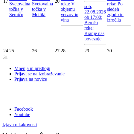
17
20
Svetovalna
Svetovalna
reka: V
reka: Po
sob,
točka v
točka v
objemu
sledeh
22.08.2026
Semiču
Metliki
verzov in
zgodb in
ob 17:00:
vina
izročila
Beroča
reka:
Branje nas
povezuje
24
25
26
27
28
29
30
31
Mnenja in predlogi
Prijavi se na izobraževanje
Prijava na novice
Facebook
Youtube
Izjava o kakovosti