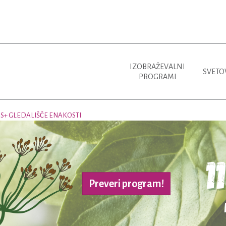
IZOBRAŽEVALNI
SVETO
PROGRAMI
S+ GLEDALIŠČE ENAKOSTI
Preveri program!