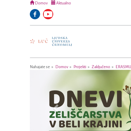
Domov
Aktualno
Nahajate se
Domov
Projekti
Zaključeno
ERASMU
Previous