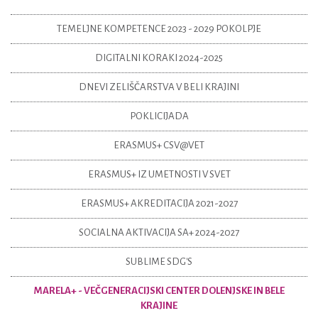
TEMELJNE KOMPETENCE 2023 - 2029 POKOLPJE
DIGITALNI KORAKI 2024-2025
DNEVI ZELIŠČARSTVA V BELI KRAJINI
POKLICIJADA
ERASMUS+ CSV@VET
ERASMUS+ IZ UMETNOSTI V SVET
ERASMUS+ AKREDITACIJA 2021-2027
SOCIALNA AKTIVACIJA SA+ 2024-2027
SUBLIME SDG'S
MARELA+ - VEČGENERACIJSKI CENTER DOLENJSKE IN BELE
KRAJINE