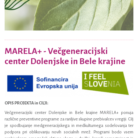
MARELA+ - Večgeneracijski
center Dolenjske in Bele krajine
OPIS PROJEKTA in CILJI:
Večgeneracijski center Dolenjske in Bele krajine MARELA+ ponuja
različne preventivne programe za ranljive skupine prebivalcev v regiji. Cilj
je spodbujanje medgeneracijskega in medkulturnega sodelovanja ter
podpora pri oblikovanju novih socialnih mrež. Programi bodo vsem