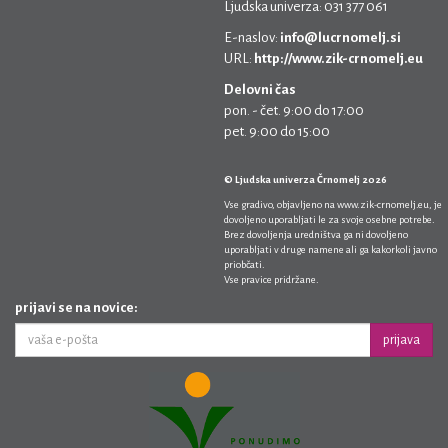
Ljudska univerza: 031 377 061
E-naslov:
info@lucrnomelj.si
URL:
http://www.zik-crnomelj.eu
Delovni čas
pon. - čet. 9:00 do 17:00
pet. 9:00 do 15:00
© Ljudska univerza Črnomelj 2026
Vse gradivo, objavljeno na
www.zik-crnomelj.eu
, je
dovoljeno uporabljati le za svoje osebne potrebe.
Brez dovoljenja uredništva ga ni dovoljeno
uporabljati v druge namene ali ga kakorkoli javno
priobčati.
Vse pravice pridržane.
prijavi se na novice:
prijava