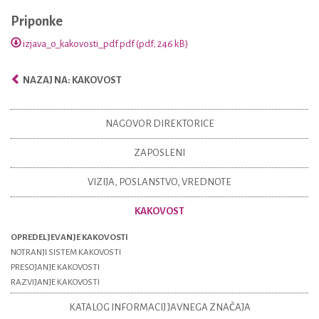
Priponke
izjava_o_kakovosti_pdf.pdf (pdf; 246 kB)
NAZAJ NA: KAKOVOST
NAGOVOR DIREKTORICE
ZAPOSLENI
VIZIJA, POSLANSTVO, VREDNOTE
KAKOVOST
OPREDELJEVANJE KAKOVOSTI
NOTRANJI SISTEM KAKOVOSTI
PRESOJANJE KAKOVOSTI
RAZVIJANJE KAKOVOSTI
KATALOG INFORMACIJ JAVNEGA ZNAČAJA