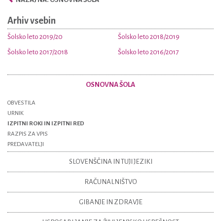
Arhiv vsebin
Šolsko leto 2019/20
Šolsko leto 2018/2019
Šolsko leto 2017/2018
Šolsko leto 2016/2017
OSNOVNA ŠOLA
OBVESTILA
URNIK
IZPITNI ROKI IN IZPITNI RED
RAZPIS ZA VPIS
PREDAVATELJI
SLOVENŠČINA IN TUJI JEZIKI
RAČUNALNIŠTVO
GIBANJE IN ZDRAVJE