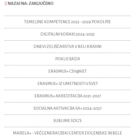
NAZAJ NA: ZAKLJUČENO
TEMELJNE KOMPETENCE 2023 - 2029 POKOLPJE
DIGITALNI KORAKI 2024-2025
DNEVI ZELIŠČARSTVA V BELI KRAJINI
POKLICIJADA
ERASMUS+ CSV@VET
ERASMUS+ IZ UMETNOSTI V SVET
ERASMUS+ AKREDITACIJA 2021-2027
SOCIALNA AKTIVACIJA SA+ 2024-2027
SUBLIME SDG'S
MARELA+ - VEČGENERACIJSKI CENTER DOLENJSKE IN BELE