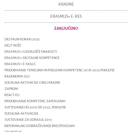
KRAJINE
ERASMUS+ E-RES
ZAKLJUČENO
DIGITALNI KORAKI 2023
DIGIT ROŽE
ERASMUS+ GLEDALIŠČE ENAKOSTI
ERASMUS+ DIGITALNE KOMPETENCE
ERASMUS+ E-SKILLS
PRIDOBIVANJE TEMELJNIH IN POKLICNIH KOMPETENC 2018-2022 POKOLPJE
RADONORM-SLO
SOCIALNA AKTIVACIJA V BELI KRAJINI
ZAPROM
REACT-EU
PRIDOBIVANJE KOMPETENC ZAPOSLENIH
SVETOVANJE OD 2016 DO 2022, POKOLPJE
SOCIALNA AKTIVACIJA
SVETOVANJE ZA ODRASLE 2015
NEFORMALNO IZOBRAŽEVANJE BREZPOSELNIH