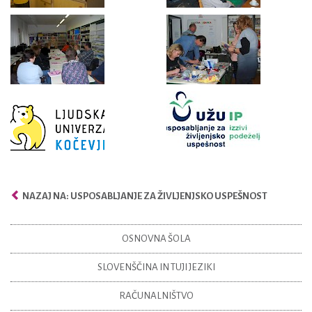
NAZAJ NA: USPOSABLJANJE ZA ŽIVLJENJSKO USPEŠNOST
OSNOVNA ŠOLA
SLOVENŠČINA IN TUJI JEZIKI
RAČUNALNIŠTVO