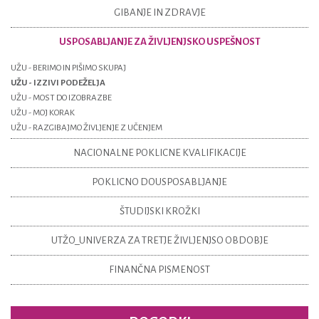
GIBANJE IN ZDRAVJE
USPOSABLJANJE ZA ŽIVLJENJSKO USPEŠNOST
UŽU - BERIMO IN PIŠIMO SKUPAJ
UŽU - IZZIVI PODEŽELJA
UŽU - MOST DO IZOBRAZBE
UŽU - MOJ KORAK
UŽU - RAZGIBAJMO ŽIVLJENJE Z UČENJEM
NACIONALNE POKLICNE KVALIFIKACIJE
POKLICNO DOUSPOSABLJANJE
ŠTUDIJSKI KROŽKI
UTŽO_UNIVERZA ZA TRETJE ŽIVLJENJSO OBDOBJE
FINANČNA PISMENOST