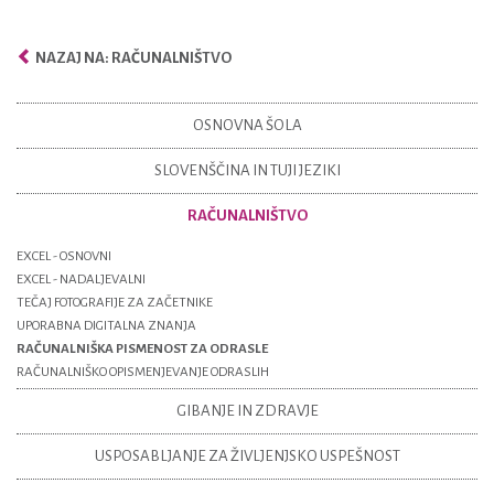
NAZAJ NA: RAČUNALNIŠTVO
OSNOVNA ŠOLA
SLOVENŠČINA IN TUJI JEZIKI
RAČUNALNIŠTVO
EXCEL - OSNOVNI
EXCEL - NADALJEVALNI
TEČAJ FOTOGRAFIJE ZA ZAČETNIKE
UPORABNA DIGITALNA ZNANJA
RAČUNALNIŠKA PISMENOST ZA ODRASLE
RAČUNALNIŠKO OPISMENJEVANJE ODRASLIH
GIBANJE IN ZDRAVJE
USPOSABLJANJE ZA ŽIVLJENJSKO USPEŠNOST