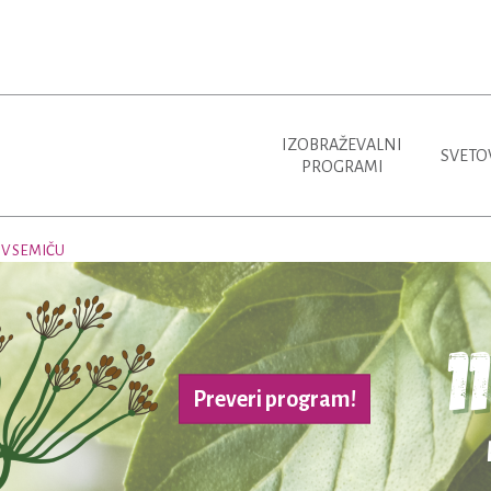
IZOBRAŽEVALNI
SVETO
PROGRAMI
V SEMIČU
Preveri program!