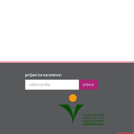
prijavi se na novice:
prijava