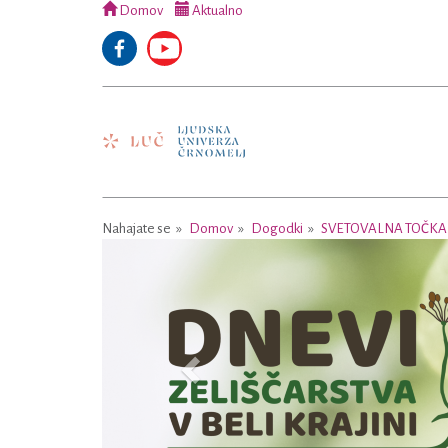
Domov
Aktualno
Nahajate se
Domov
Dogodki
SVETOVALNA TOČKA 
Previous