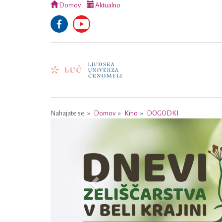
Domov
Aktualno
Nahajate se
Domov
Kino
DOGODKI
Previous