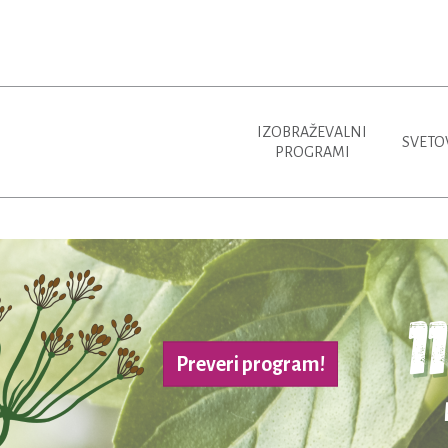
IZOBRAŽEVALNI
SVETO
PROGRAMI
Preveri program!