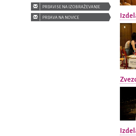
PRIJAVI SE NA IZOBRAŽEVANJE
Izdel
PRIJAVA NA NOVICE
Zvez
Izdel