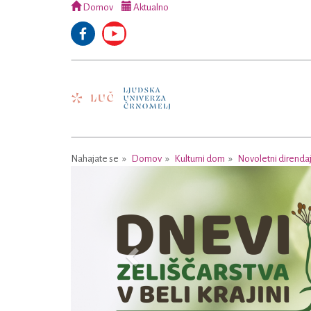
Domov
Aktualno
Nahajate se
Domov
Kulturni dom
Novoletni direnda
Previous