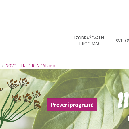
IZOBRAŽEVALNI
SVETO
PROGRAMI
j
NOVOLETNI DIRENDAJ 2010
Preveri program!