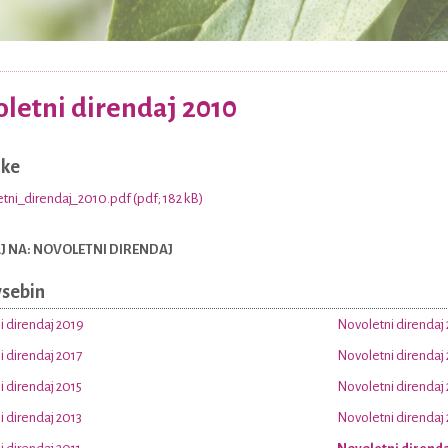
letni direndaj 2010
nke
tni_direndaj_2010.pdf (pdf; 182 kB)
 NA: NOVOLETNI DIRENDAJ
vsebin
i direndaj 2019
Novoletni direndaj
 direndaj 2017
Novoletni direndaj
 direndaj 2015
Novoletni direndaj
 direndaj 2013
Novoletni direndaj