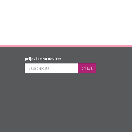
prijavi se na novice:
prijava