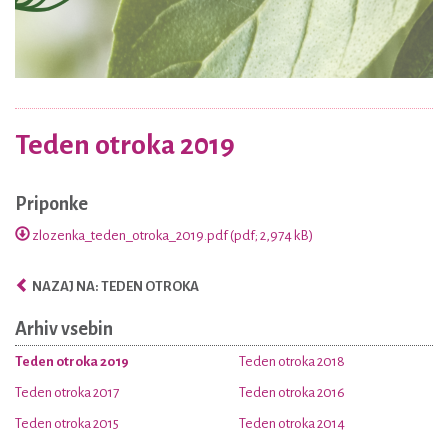
Teden otroka 2019
Priponke
zlozenka_teden_otroka_2019.pdf (pdf; 2,974 kB)
NAZAJ NA: TEDEN OTROKA
Arhiv vsebin
Teden otroka 2019
Teden otroka 2018
Teden otroka 2017
Teden otroka 2016
Teden otroka 2015
Teden otroka 2014