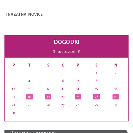
NAZAJ NA: NOVICE
DOGODKI
avgust 2026
P
T
S
Č
P
S
N
1
2
3
4
5
6
7
8
9
10
11
12
13
14
15
16
17
18
19
20
21
22
23
24
25
26
27
28
29
30
31