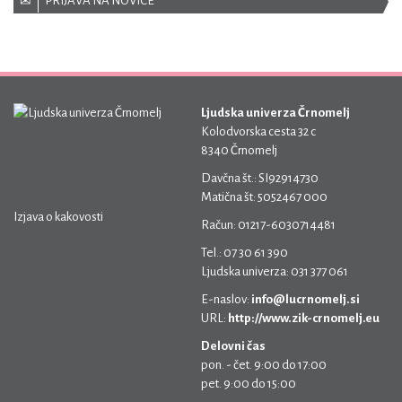
PRIJAVA NA NOVICE
Ljudska univerza Črnomelj
Kolodvorska cesta 32 c
8340 Črnomelj
Davčna št.: SI92914730
Matična št: 5052467 000
Izjava o kakovosti
Račun: 01217-6030714481
Tel.: 07 30 61 390
Ljudska univerza: 031 377 061
E-naslov:
info@lucrnomelj.si
URL:
http://www.zik-crnomelj.eu
Delovni čas
pon. - čet. 9:00 do 17:00
pet. 9:00 do 15:00