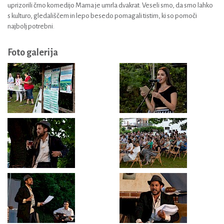
uprizorili črno komedijo Mama je umrla dvakrat. Veseli smo, da smo lahko
s kulturo, gledališčem in lepo besedo pomagali tistim, ki so pomoči
najbolj potrebni.
Foto galerija