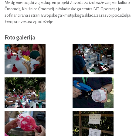
Medgeneracijski vrt je skupen projekt Zavoda za izobraževanje in kulturo
Črnomelj, Knjižnice Črnomelj in Mladinskega centra BIT. Operacija je
sofinancirana s strani Evropskega kmetijskega sklada za razvoj podeželja:
Evropa investira v podeželje.
Foto galerija